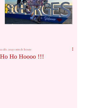
22 déc. 2025
1 min de lecture
Ho Ho Hoooo !!!