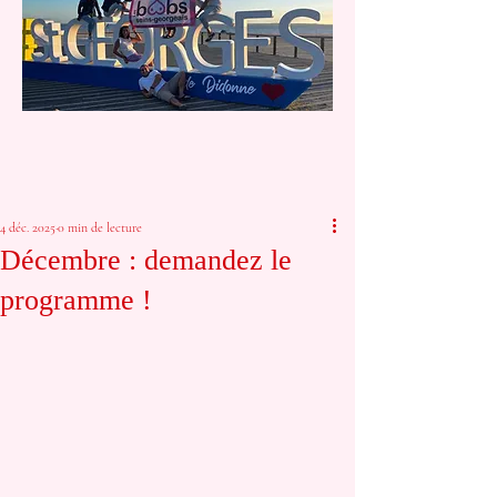
4 déc. 2025
0 min de lecture
Décembre : demandez le
programme !