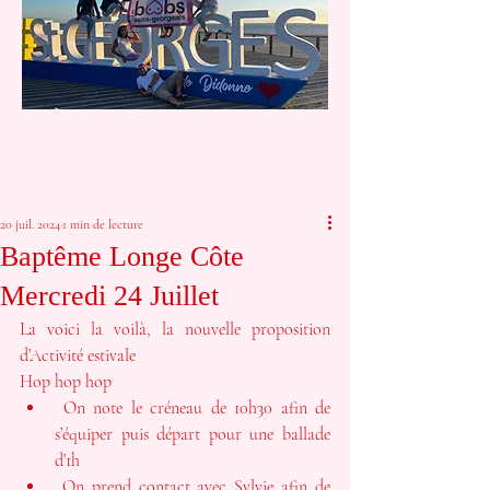
20 juil. 2024
1 min de lecture
Baptême Longe Côte
Mercredi 24 Juillet
La voici la voilà, la nouvelle proposition 
d’Activité estivale 
Hop hop hop
 On note le créneau de 10h30 afin de 
s’équiper puis départ pour une ballade 
d’1h
 On prend contact avec Sylvie afin de 