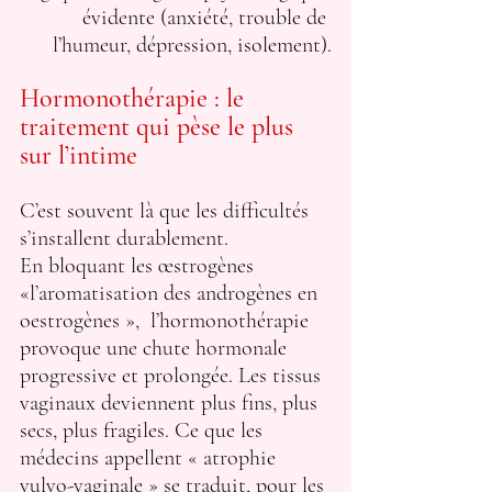
évidente (anxiété, trouble de 
l’humeur, dépression, isolement).
Hormonothérapie : le 
traitement qui pèse le plus 
sur l’intime
C’est souvent là que les difficultés 
s’installent durablement.
En bloquant les œstrogènes 
«l’aromatisation des androgènes en 
oestrogènes »,  l’hormonothérapie 
provoque une chute hormonale 
progressive et prolongée. Les tissus 
vaginaux deviennent plus fins, plus 
secs, plus fragiles. Ce que les 
médecins appellent « atrophie 
vulvo-vaginale » se traduit, pour les 