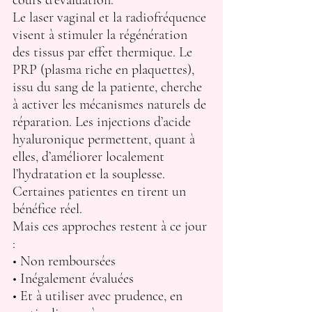
cours d’évaluation.
Le laser vaginal et la radiofréquence 
visent à stimuler la régénération 
des tissus par effet thermique. Le 
PRP (plasma riche en plaquettes), 
issu du sang de la patiente, cherche 
à activer les mécanismes naturels de 
réparation. Les injections d’acide 
hyaluronique permettent, quant à 
elles, d’améliorer localement 
l’hydratation et la souplesse.
Certaines patientes en tirent un 
bénéfice réel.
Mais ces approches restent à ce jour 
:
• Non remboursées
• Inégalement évaluées
• Et à utiliser avec prudence, en 