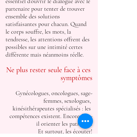
essentiel d’ouvrir le dialogue avec le 
partenaire pour tenter de trouver 
ensemble des solutions 
satisfaisantes pour chacun. Quand 
le corps souffre, les mots, la 
tendresse, les attentions offrent des 
possibles sur une intimité certes 
différente mais néanmoins réelle.  
Ne plus rester seule face à ces 
symptômes
Gynécologues, oncologues, sage-
femmes, sexologues, 
kinésithérapeutes spécialisés : les 
compétences existent. Encore faut-
il orienter les patientes.
Et surtout, les écouter!