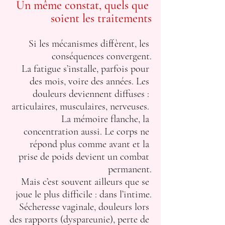
Un même constat, quels que 
soient les traitements
Si les mécanismes diffèrent, les 
conséquences convergent.
La fatigue s’installe, parfois pour 
des mois, voire des années. Les 
douleurs deviennent diffuses : 
articulaires, musculaires, nerveuses. 
La mémoire flanche, la 
concentration aussi. Le corps ne 
répond plus comme avant et la 
prise de poids devient un combat 
permanent.
Mais c’est souvent ailleurs que se 
joue le plus difficile : dans l’intime.
Sécheresse vaginale, douleurs lors 
des rapports (dyspareunie), perte de 