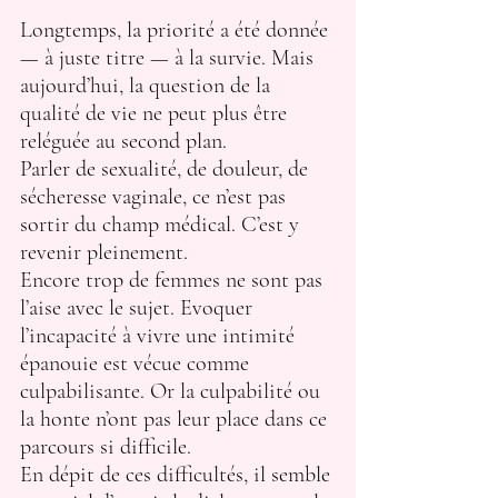
Longtemps, la priorité a été donnée 
— à juste titre — à la survie. Mais 
aujourd’hui, la question de la 
qualité de vie ne peut plus être 
reléguée au second plan.
Parler de sexualité, de douleur, de 
sécheresse vaginale, ce n’est pas 
sortir du champ médical. C’est y 
revenir pleinement.
Encore trop de femmes ne sont pas 
l’aise avec le sujet. Evoquer 
l’incapacité à vivre une intimité 
épanouie est vécue comme 
culpabilisante. Or la culpabilité ou 
la honte n’ont pas leur place dans ce 
parcours si difficile.
En dépit de ces difficultés, il semble 