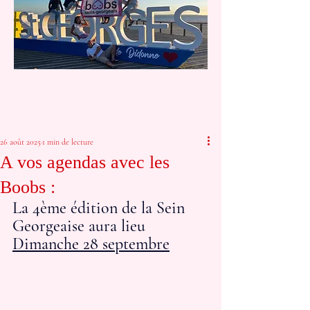
26 août 2025
1 min de lecture
A vos agendas avec les
Boobs :
La 4ème édition de la Sein 
Georgeaise aura lieu 
Dimanche 28 septembre