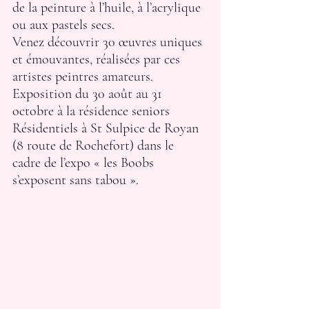
de la peinture à l’huile, à l’acrylique 
ou aux pastels secs.
Venez découvrir 30 œuvres uniques 
et émouvantes, réalisées par ces 
artistes peintres amateurs. 
Exposition du 30 août au 31 
octobre à la résidence seniors 
Résidentiels à St Sulpice de Royan 
(8 route de Rochefort) dans le 
cadre de l’expo « les Boobs 
s’exposent sans tabou ».