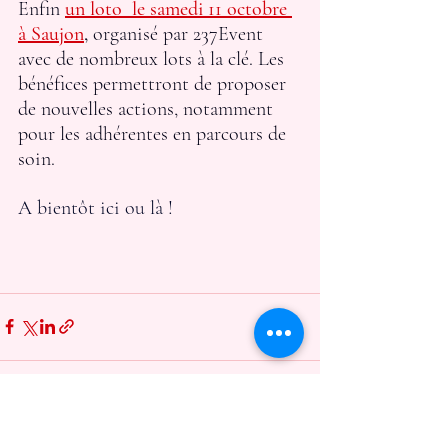
Enfin 
un loto  le samedi 11 octobre 
à Saujon
,
 organisé par 237Event 
avec de nombreux lots à la clé. Les 
bénéfices permettront de proposer 
de nouvelles actions, notamment 
pour les adhérentes en parcours de 
soin.
A bientôt ici ou là !
Posts récents
Voir tout