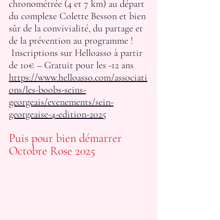
chronométrée (4 et 7 km) au départ 
du complexe Colette Besson et bien 
sûr de la convivialité, du partage et 
de la prévention au programme !
 Inscriptions sur Helloasso à partir 
de 10€ – Gratuit pour les -12 ans
https://www.helloasso.com/associati
ons/les-boobs-seins-
georgeais/evenements/sein-
georgeaise-4-edition-2025
Puis pour bien démarrer 
Octobre Rose 2025