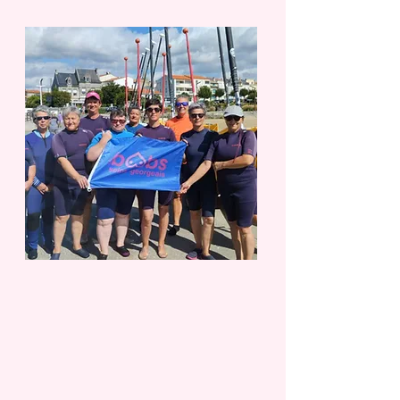
Juin : Demandez le
programme
Voici le programme des activités
proposées ce mois-ci à nos adhérentes