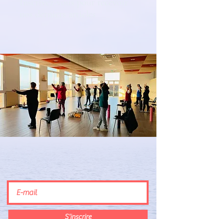
Inscrivez-vous pour recevoir
nos derniers articles
S'inscrire